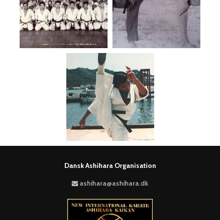
Dansk Ashihara Organisation
ashihara@ashihara.dk