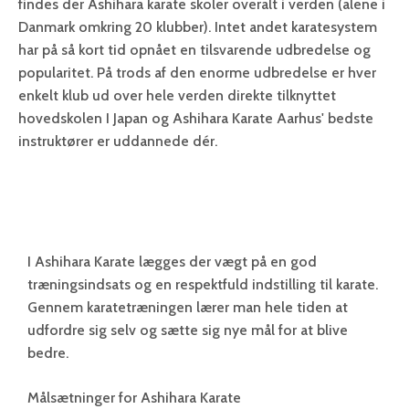
findes der Ashihara karate skoler overalt i verden (alene i
Danmark omkring 20 klubber). Intet andet karatesystem
har på så kort tid opnået en tilsvarende udbredelse og
popularitet. På trods af den enorme udbredelse er hver
enkelt klub ud over hele verden direkte tilknyttet
hovedskolen I Japan og Ashihara Karate Aarhus' bedste
instruktører er uddannede dér.
I Ashihara Karate lægges der vægt på en god
træningsindsats og en respektfuld indstilling til karate.
Gennem karatetræningen lærer man hele tiden at
udfordre sig selv og sætte sig nye mål for at blive
bedre.
Målsætninger for Ashihara Karate