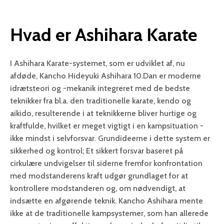
Hvad er Ashihara Karate
I Ashihara Karate-systemet, som er udviklet af, nu
afdøde, Kancho Hideyuki Ashihara 10.Dan er moderne
idrætsteori og -mekanik integreret med de bedste
teknikker fra bl.a. den traditionelle karate, kendo og
aikido, resulterende i at teknikkerne bliver hurtige og
kraftfulde, hvilket er meget vigtigt i en kampsituation -
ikke mindst i selvforsvar. Grundideerne i dette system er
sikkerhed og kontrol; Et sikkert forsvar baseret på
cirkulære undvigelser til siderne fremfor konfrontation
med modstanderens kraft udgør grundlaget for at
kontrollere modstanderen og, om nødvendigt, at
indsætte en afgørende teknik. Kancho Ashihara mente
ikke at de traditionelle kampsystemer, som han allerede