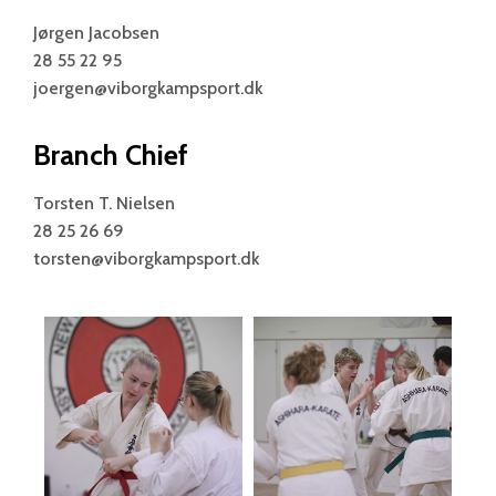
Jørgen Jacobsen
28 55 22 95
joergen@viborgkampsport.dk
Branch Chief
Torsten T. Nielsen
28 25 26 69
torsten@viborgkampsport.dk