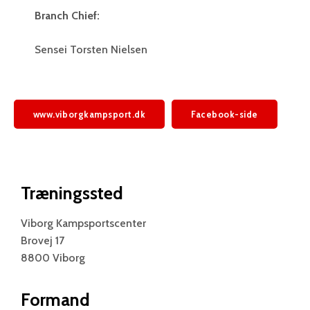
Branch Chief:
Sensei Torsten Nielsen
www.viborgkampsport.dk
Facebook-side
Træningssted
Viborg Kampsportscenter
Brovej 17
8800 Viborg
Formand