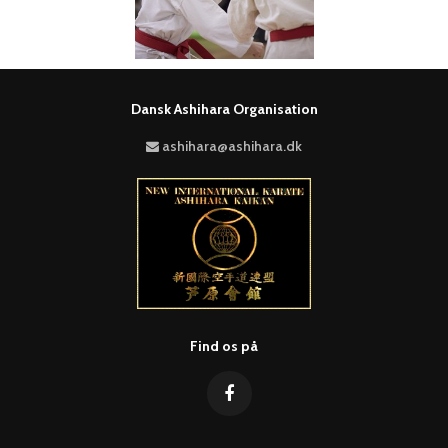
Dansk Ashihara Organisation
ashihara@ashihara.dk
Find os på