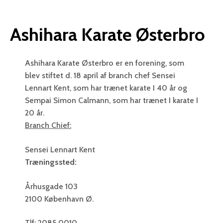
Ashihara Karate Østerbro
Ashihara Karate Østerbro er en forening, som
blev stiftet d. 18 april af branch chef Sensei
Lennart Kent, som har trænet karate I 40 år og
Sempai Simon Calmann, som har trænet I karate I
20 år.
Branch Chief:
Sensei Lennart Kent
Træningssted:
Århusgade 103
2100 København Ø.
Tlf: 2085 0010