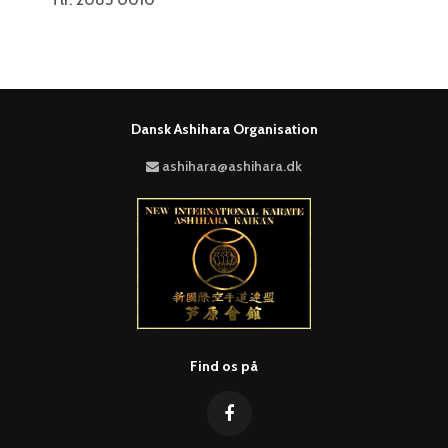
Dansk Ashihara Organisation
ashihara@ashihara.dk
Find os på